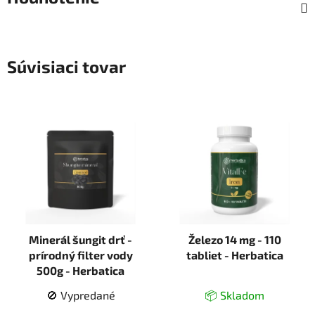
Súvisiaci tovar
Minerál šungit drť -
Železo 14 mg - 110
prírodný filter vody
tabliet - Herbatica
500g - Herbatica
🚫 Vypredané
📦 Skladom