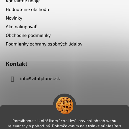
Kontaktné údaje
Hodnotenie obchodu
Novinky
Ako nakupovať
Obchodné podmienky
Podmienky ochrany osobných údajov
Kontakt
info
@
vitalplanet.sk
Pomáhame si koláčikom "cookies", aby bol obsah webu
relevantný a pohodlný. Pokračovaním na stránke súhlasíte s