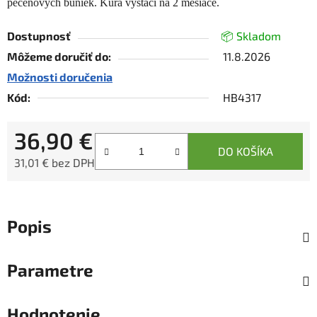
pečeňových buniek. Kúra vystačí na 2 mesiace.
Dostupnosť
📦 Skladom
Môžeme doručiť do:
11.8.2026
Možnosti doručenia
Kód:
HB4317
36,90 €
DO KOŠÍKA
31,01 € bez DPH
Jednotková cena:
Popis
Parametre
Hodnotenie