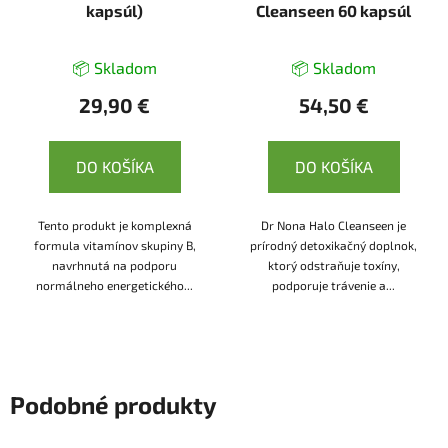
kapsúl)
Cleanseen 60 kapsúl
📦 Skladom
📦 Skladom
29,90 €
54,50 €
DO KOŠÍKA
DO KOŠÍKA
Tento produkt je komplexná
Dr Nona Halo Cleanseen je
formula vitamínov skupiny B,
prírodný detoxikačný doplnok,
navrhnutá na podporu
ktorý odstraňuje toxíny,
normálneho energetického...
podporuje trávenie a...
Podobné produkty