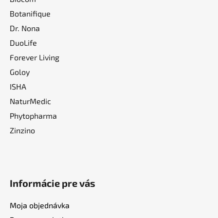
Botanifique
Dr. Nona
DuoLife
Forever Living
Goloy
ISHA
NaturMedic
Phytopharma
Zinzino
Informácie pre vás
Moja objednávka