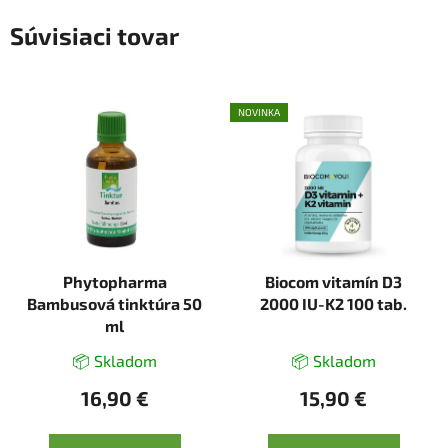
Súvisiaci tovar
NOVINKA
Phytopharma
Biocom vitamín D3
Bambusová tinktúra 50
2000 IU-K2 100 tab.
ml
📦 Skladom
📦 Skladom
16,90 €
15,90 €