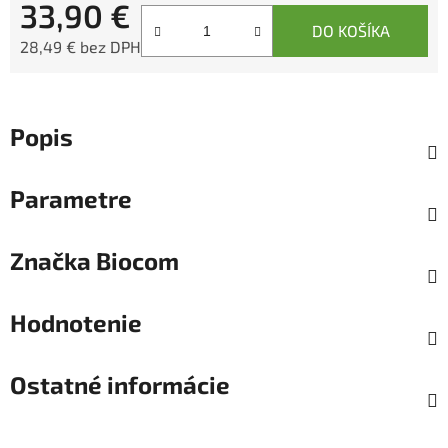
33,90 €
DO KOŠÍKA
28,49 € bez DPH
Jednotková cena:
Popis
Parametre
Značka
Biocom
Hodnotenie
Ostatné informácie