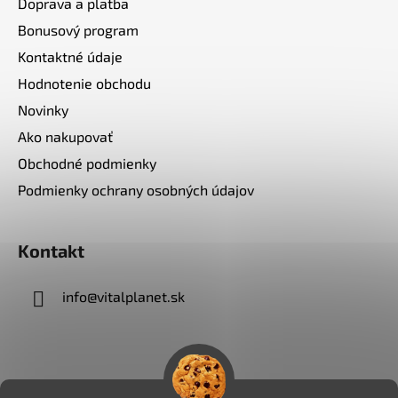
Doprava a platba
Bonusový program
Kontaktné údaje
Hodnotenie obchodu
Novinky
Ako nakupovať
Obchodné podmienky
Podmienky ochrany osobných údajov
Kontakt
info
@
vitalplanet.sk