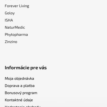
Forever Living
Goloy
ISHA
NaturMedic
Phytopharma
Zinzino
Informácie pre vás
Moja objednávka
Doprava a platba
Bonusový program
Kontaktné údaje
Hodnotenie obchodu