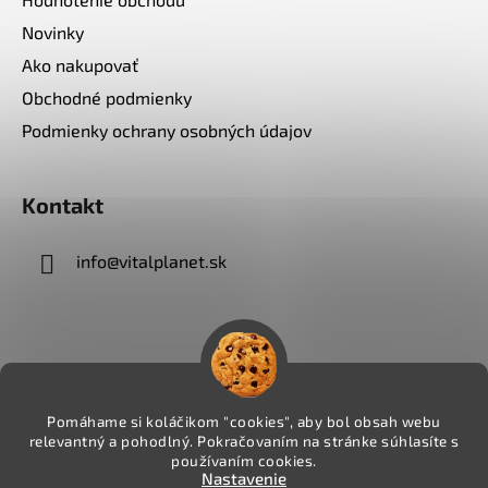
Novinky
Ako nakupovať
Obchodné podmienky
Podmienky ochrany osobných údajov
Kontakt
info
@
vitalplanet.sk
Pomáhame si koláčikom "cookies", aby bol obsah webu
relevantný a pohodlný. Pokračovaním na stránke súhlasíte s
používaním cookies.
Nastavenie