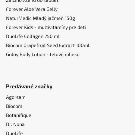
Forever Aloe Vera Gelly
NaturMedic Mladý jačmeň 150g
Forever Kids - multivitamíny pre deti
DuoLife Collagen 750 ml
Biocom Grapefruit Seed Extract 100ml
Goloy Body Lotion - telové mlieko
Predávané značky
Agorsam
Biocom
Botanifique
Dr. Nona
DuoLife