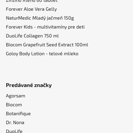
Forever Aloe Vera Gelly
NaturMedic Mladý jačmeň 150g
Forever Kids - multivitamíny pre deti
DuoLife Collagen 750 ml
Biocom Grapefruit Seed Extract 100ml
Goloy Body Lotion - telové mlieko
Predávané značky
Agorsam
Biocom
Botanifique
Dr. Nona
DuoLife