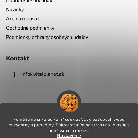
Novinky
Ako nakupovať
Obchodné podmienky
Podmienky ochrany osobných údajov
Kontakt
info
@
vitalplanet.sk
Pomáhame si koláčikom "cookies", aby bol obsah webu
relevantný a pohodlný. Pokračovaním na stránke súhlasíte s
používaním cookies.
Nastavenie