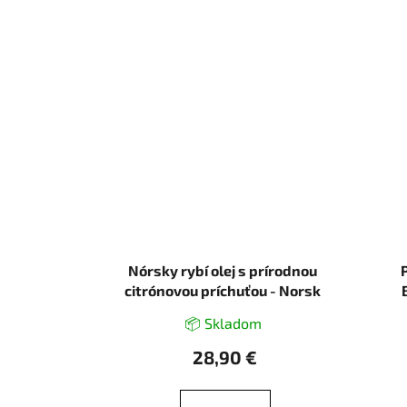
Nórsky rybí olej s prírodnou
citrónovou príchuťou - Norsk
Tran - Biopharma
📦 Skladom
28,90 €