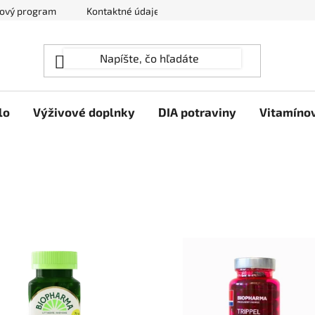
ový program
Kontaktné údaje
Hodnotenie obchodu
lo
Výživové doplnky
DIA potraviny
Vitamíno