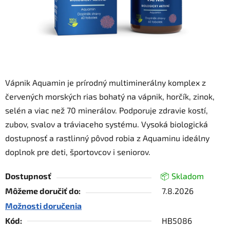
Vápnik Aquamin je prírodný multiminerálny komplex z
červených morských rias bohatý na vápnik, horčík, zinok,
selén a viac než 70 minerálov. Podporuje zdravie kostí,
zubov, svalov a tráviaceho systému. Vysoká biologická
dostupnosť a rastlinný pôvod robia z Aquaminu ideálny
doplnok pre deti, športovcov i seniorov.
Dostupnosť
📦 Skladom
Môžeme doručiť do:
7.8.2026
Možnosti doručenia
Kód:
HB5086