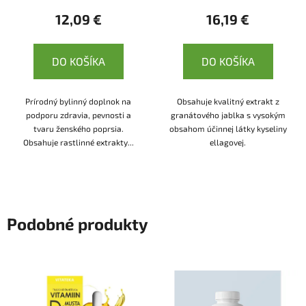
12,09 €
16,19 €
DO KOŠÍKA
DO KOŠÍKA
Prírodný bylinný doplnok na
Obsahuje kvalitný extrakt z
podporu zdravia, pevnosti a
granátového jablka s vysokým
tvaru ženského poprsia.
obsahom účinnej látky kyseliny
Obsahuje rastlinné extrakty...
ellagovej.
Podobné produkty