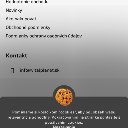
Hodnotenie obchodu
Novinky
Ako nakupovať
Obchodné podmienky
Podmienky ochrany osobných údajov
Kontakt
info
@
vitalplanet.sk
Pomáhame si koláčikom "cookies", aby bol obsah webu
relevantný a pohodlný. Pokračovaním na stránke súhlasíte s
používaním cookies.
Nastavenie