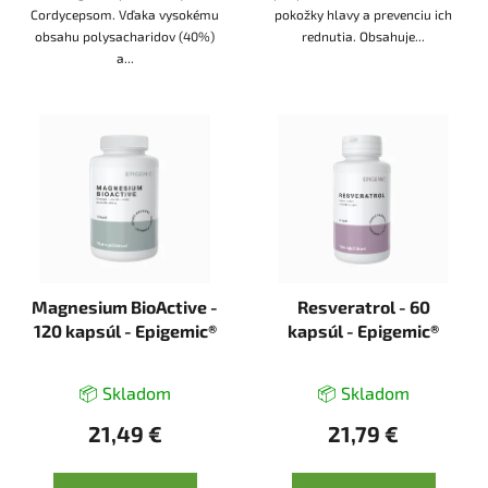
Cordycepsom. Vďaka vysokému
pokožky hlavy a prevenciu ich
obsahu polysacharidov (40%)
rednutia. Obsahuje...
a...
Magnesium BioActive -
Resveratrol - 60
120 kapsúl - Epigemic®
kapsúl - Epigemic®
📦 Skladom
📦 Skladom
21,49 €
21,79 €