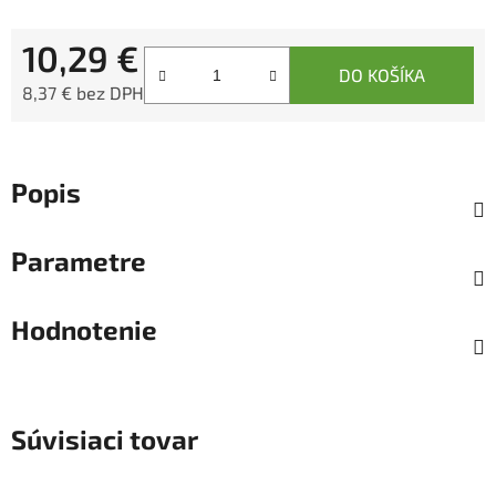
10,29 €
DO KOŠÍKA
8,37 € bez DPH
Jednotková cena:
Popis
Parametre
Hodnotenie
Súvisiaci tovar