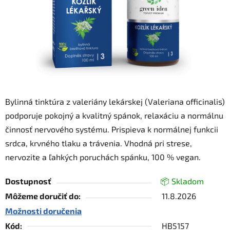
Bylinná tinktúra z valeriány lekárskej (Valeriana officinalis)
podporuje pokojný a kvalitný spánok, relaxáciu a normálnu
činnosť nervového systému. Prispieva k normálnej funkcii
srdca, krvného tlaku a trávenia. Vhodná pri strese,
nervozite a ľahkých poruchách spánku, 100 % vegan.
Dostupnosť
📦 Skladom
Môžeme doručiť do:
11.8.2026
Možnosti doručenia
Kód:
HB5157