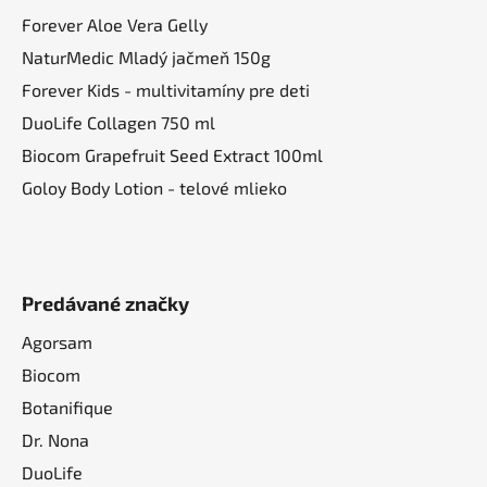
Forever Aloe Vera Gelly
NaturMedic Mladý jačmeň 150g
Forever Kids - multivitamíny pre deti
DuoLife Collagen 750 ml
Biocom Grapefruit Seed Extract 100ml
Goloy Body Lotion - telové mlieko
Predávané značky
Agorsam
Biocom
Botanifique
Dr. Nona
DuoLife