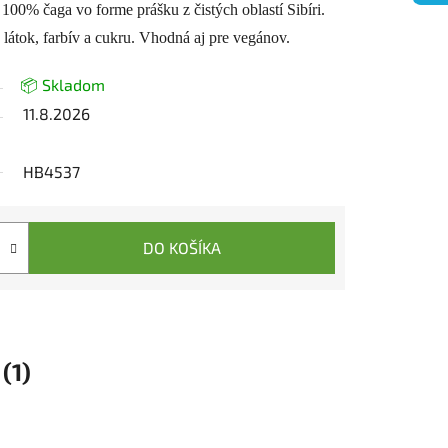
. 100% čaga vo forme prášku z čistých oblastí Sibíri.
látok, farbív a cukru. Vhodná aj pre vegánov.
📦 Skladom
11.8.2026
HB4537
DO KOŠÍKA
(1)