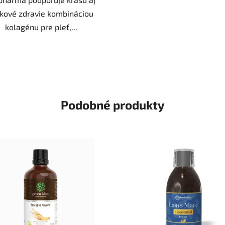
lkové zdravie kombináciou
kolagénu pre pleť,...
Podobné produkty