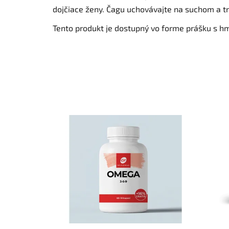
dojčiace ženy. Čagu uchovávajte na suchom a t
Tento produkt je dostupný vo forme prášku s h