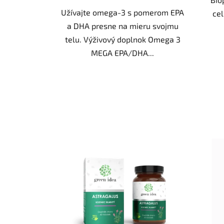
Užívajte omega-3 s pomerom EPA
ce
a DHA presne na mieru svojmu
telu. Výživový doplnok Omega 3
MEGA EPA/DHA...