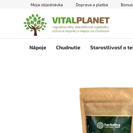
Prejsť
Moja objednávka
Doprava a platba
Bonus
na
obsah
Nápoje
Chudnutie
Starostlivosť o te