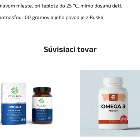
mavom mieste, pri teplote do 25 °C, mimo dosahu detí.
motnosťou 100 gramov a jeho pôvod je z Ruska.
Súvisiaci tovar