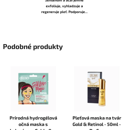
exfoliuje, vyhladzuje a
regeneruje pleť. Podporuje...
Podobné produkty
Prírodná hydrogélová
Pleťová maska na tvár
očná maska s
Gold & Retinol - 50ml -