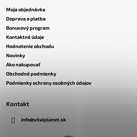
Moja objednávka
Doprava a platba
Bonusový program
Kontaktné údaje
Hodnotenie obchodu
Novinky
Ako nakupovať
Obchodné podmienky
Podmienky ochrany osobných údajov
Kontakt
info
@
vitalplanet.sk