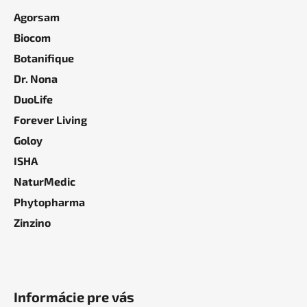
Agorsam
Biocom
Botanifique
Dr. Nona
DuoLife
Forever Living
Goloy
ISHA
NaturMedic
Phytopharma
Zinzino
Informácie pre vás