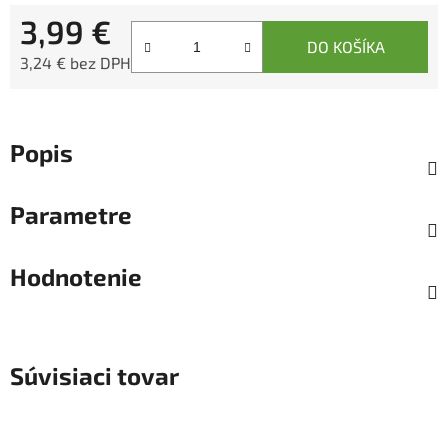
3,99 €
DO KOŠÍKA
3,24 € bez DPH
Jednotková cena:
Popis
Parametre
Hodnotenie
Súvisiaci tovar