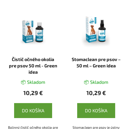
Čistič očného okolia
Stomaclean pre psov –
pre psov 50 ml - Green
50 ml – Green idea
idea
📦 Skladom
📦 Skladom
10,29 €
10,29 €
DO KOŠÍKA
DO KOŠÍKA
Bylinný čistič očného okolia pre
Stomaclean pre psov je ústny