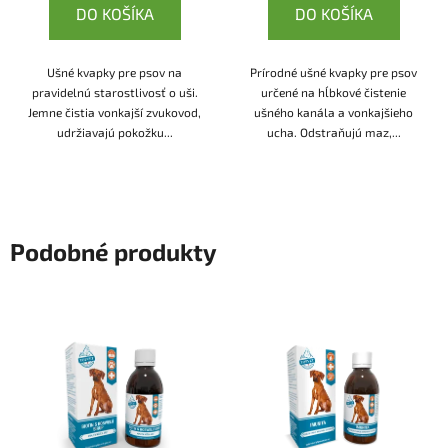
DO KOŠÍKA
DO KOŠÍKA
Ušné kvapky pre psov na
Prírodné ušné kvapky pre psov
pravidelnú starostlivosť o uši.
určené na hĺbkové čistenie
Jemne čistia vonkajší zvukovod,
ušného kanála a vonkajšieho
udržiavajú pokožku...
ucha. Odstraňujú maz,...
Podobné produkty