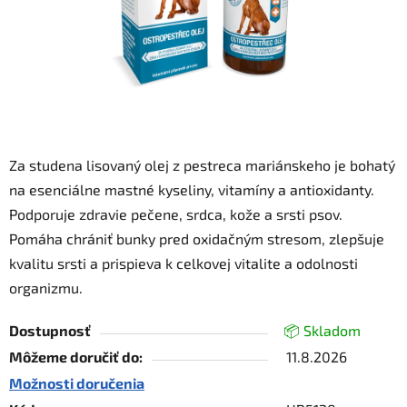
Za studena lisovaný olej z pestreca mariánskeho je bohatý
na esenciálne mastné kyseliny, vitamíny a antioxidanty.
Podporuje zdravie pečene, srdca, kože a srsti psov.
Pomáha chrániť bunky pred oxidačným stresom, zlepšuje
kvalitu srsti a prispieva k celkovej vitalite a odolnosti
organizmu.
Dostupnosť
📦 Skladom
Môžeme doručiť do:
11.8.2026
Možnosti doručenia