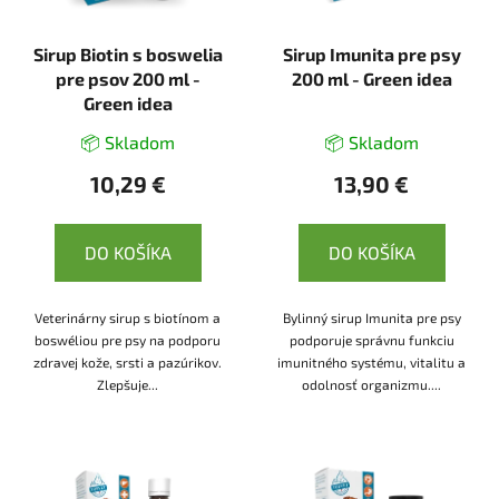
Sirup Biotin s boswelia
Sirup Imunita pre psy
pre psov 200 ml -
200 ml - Green idea
Green idea
📦 Skladom
📦 Skladom
10,29 €
13,90 €
DO KOŠÍKA
DO KOŠÍKA
Veterinárny sirup s biotínom a
Bylinný sirup Imunita pre psy
boswéliou pre psy na podporu
podporuje správnu funkciu
zdravej kože, srsti a pazúrikov.
imunitného systému, vitalitu a
Zlepšuje...
odolnosť organizmu....