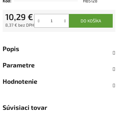
Kód:
HB5128
10,29 €
DO KOŠÍKA
8,37 € bez DPH
Jednotková cena:
Popis
Parametre
Hodnotenie
Súvisiaci tovar