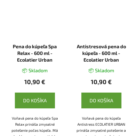
Pena do kúpeľa Spa
Antistresová pena do
Relax - 600 ml -
kúpeľa - 600 ml -
Ecolatier Urban
Ecolatier Urban
📦 Skladom
📦 Skladom
10,90 €
10,90 €
DO KOŠÍKA
DO KOŠÍKA
Voňavá pena do kúpeľa Spa
Voňavá pena do kúpeľa
Relax prináša zmyselné
Antistress ECOLATIER URBAN
potešenie počas kúpeľa. Má
prináša zmyselné potešenie a