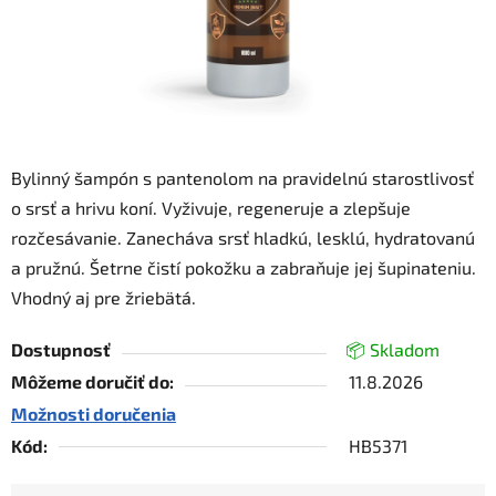
Bylinný šampón s pantenolom na pravidelnú starostlivosť
o srsť a hrivu koní. Vyživuje, regeneruje a zlepšuje
rozčesávanie. Zanecháva srsť hladkú, lesklú, hydratovanú
a pružnú. Šetrne čistí pokožku a zabraňuje jej šupinateniu.
Vhodný aj pre žriebätá.
Dostupnosť
📦 Skladom
Môžeme doručiť do:
11.8.2026
Možnosti doručenia
Kód:
HB5371