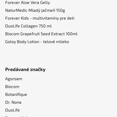
Forever Aloe Vera Gelly
NaturMedic Mladý jačmeň 150g
Forever Kids - multivitamíny pre deti
DuoLife Collagen 750 ml
Biocom Grapefruit Seed Extract 100ml
Goloy Body Lotion - telové mlieko
Predávané značky
Agorsam
Biocom
Botanifique
Dr. Nona
DuoLife