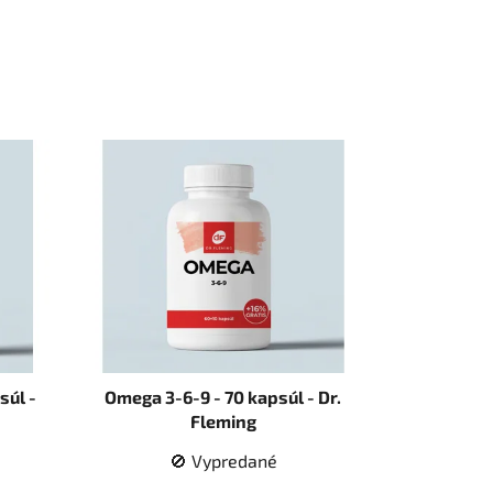
súl -
Omega 3-6-9 - 70 kapsúl - Dr.
Fleming
🚫 Vypredané