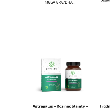
MEGA EPA/DHA...
Astragalus – Kozinec blanitý –
Trúdn