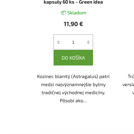
kapsuly 60 ks – Green idea
📦 Skladom
11,90 €
DO KOŠÍKA
Kozinec blanitý (Astragalus) patrí
Tr
medzi najvýznamnejšie byliny
versi
tradičnej východnej medicíny.
Pôsobí ako...