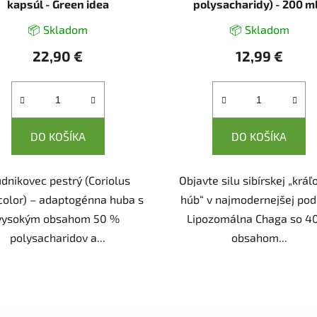
kapsúl - Green idea
polysacharidy) - 200 ml
Herbatica
📦 Skladom
📦 Skladom
22,90 €
12,99 €
DO KOŠÍKA
DO KOŠÍKA
údnikovec pestrý (Coriolus
Objavte silu sibírskej „kráľ
color) – adaptogénna huba s
húb“ v najmodernejšej pod
vysokým obsahom 50 %
Lipozomálna Chaga so 4
polysacharidov a...
obsahom...