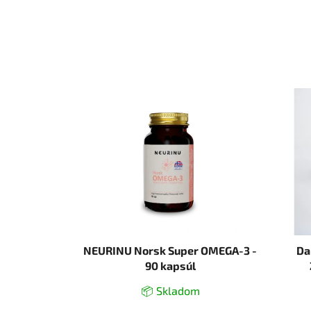
NEURINU Norsk Super OMEGA-3 -
Da
90 kapsúl
📦 Skladom