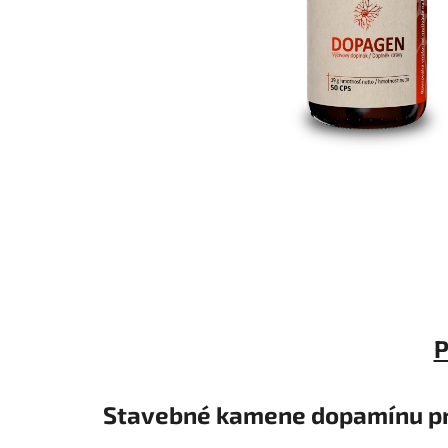
P
Stavebné kamene dopamínu pr