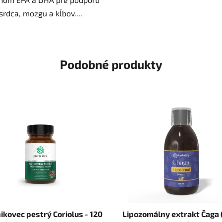
srdca, mozgu a kĺbov....
Podobné produkty
ikovec pestrý Coriolus - 120
Lipozomálny extrakt Čaga (40%