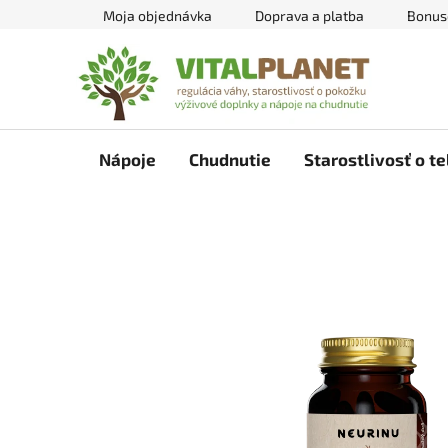
Prejsť
Moja objednávka
Doprava a platba
Bonus
na
obsah
Nápoje
Chudnutie
Starostlivosť o te