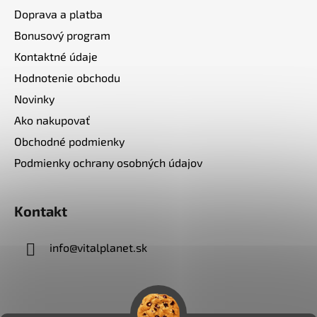
Doprava a platba
Bonusový program
Kontaktné údaje
Hodnotenie obchodu
Novinky
Ako nakupovať
Obchodné podmienky
Podmienky ochrany osobných údajov
Kontakt
info
@
vitalplanet.sk