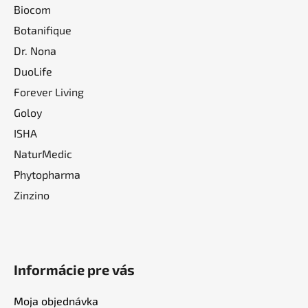
Biocom
Botanifique
Dr. Nona
DuoLife
Forever Living
Goloy
ISHA
NaturMedic
Phytopharma
Zinzino
Informácie pre vás
Moja objednávka