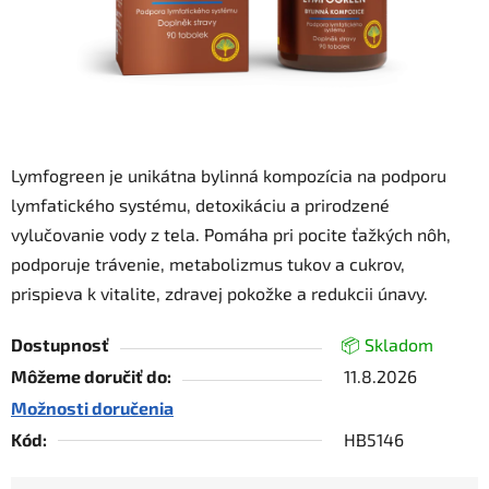
Lymfogreen je unikátna bylinná kompozícia na podporu
lymfatického systému, detoxikáciu a prirodzené
vylučovanie vody z tela. Pomáha pri pocite ťažkých nôh,
podporuje trávenie, metabolizmus tukov a cukrov,
prispieva k vitalite, zdravej pokožke a redukcii únavy.
Dostupnosť
📦 Skladom
Môžeme doručiť do:
11.8.2026
Možnosti doručenia
Kód:
HB5146