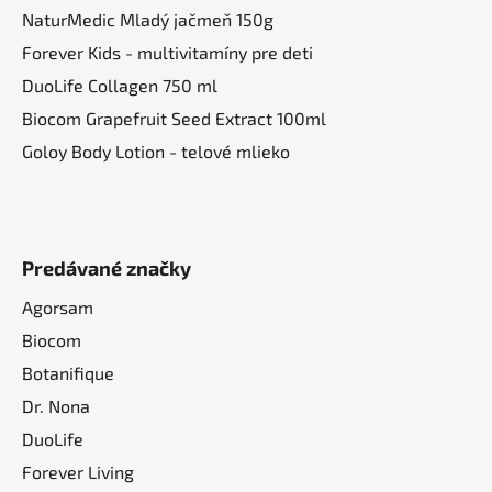
NaturMedic Mladý jačmeň 150g
Forever Kids - multivitamíny pre deti
DuoLife Collagen 750 ml
Biocom Grapefruit Seed Extract 100ml
Goloy Body Lotion - telové mlieko
Predávané značky
Agorsam
Biocom
Botanifique
Dr. Nona
DuoLife
Forever Living