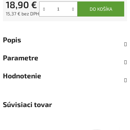
18,90 €
DO KOŠÍKA
15,37 € bez DPH
Jednotková cena:
Popis
Parametre
Hodnotenie
Súvisiaci tovar