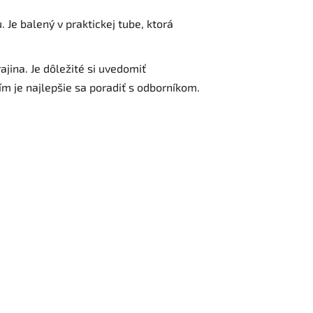
 Je balený v praktickej tube, ktorá
jina. Je dôležité si uvedomiť
ím je najlepšie sa poradiť s odborníkom.