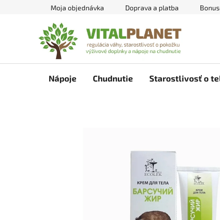
Prejsť
Moja objednávka
Doprava a platba
Bonus
na
obsah
Nápoje
Chudnutie
Starostlivosť o te