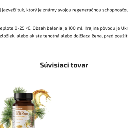
 jazvečí tuk, ktorý je známy svojou regeneračnou schopnosťou.
plote 0-25 ºC. Obsah balenia je 100 ml. Krajina pôvodu je Ukra
 zložiek, alebo ak ste tehotná alebo dojčiaca žena, pred použit
Súvisiaci tovar