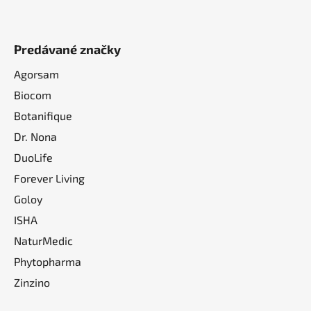
Predávané značky
Agorsam
Biocom
Botanifique
Dr. Nona
DuoLife
Forever Living
Goloy
ISHA
NaturMedic
Phytopharma
Zinzino