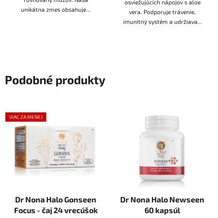
osviežujúcich nápojov s aloe
unikátna zmes obsahuje...
vera. Podporuje trávenie,
imunitný systém a udržiava...
Podobné produkty
VIAC ZA MENEJ
Dr Nona Halo Gonseen
Dr Nona Halo Newseen
Focus - čaj 24 vrecúšok
60 kapsúl