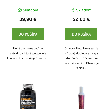
📦 Skladom
📦 Skladom
39,90 €
52,60 €
DO KOŠÍKA
DO KOŠÍKA
Unikátna zmes bylín a
Dr Nona Halo Newseen je
extraktov, ktorá podporuje
prírodný doplnok stravy s
koncentráciu, znižuje únavu a...
ukľudňujúcim účinkom na
nervový systém. Obsahuje
šišiak...