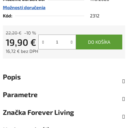
Možnosti doručenia
Kód:
2312
22,20 €
–10 %
19,90 €
DO KOŠÍKA
16,72 € bez DPH
Jednotková cena:
Popis
Parametre
Značka
Forever Living