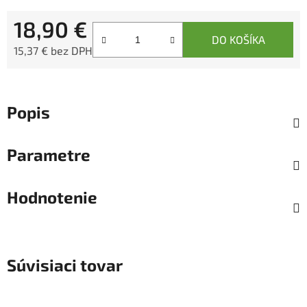
18,90 €
DO KOŠÍKA
15,37 € bez DPH
Jednotková cena:
Popis
Parametre
Hodnotenie
Súvisiaci tovar