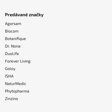
Predávané značky
Agorsam
Biocom
Botanifique
Dr. Nona
DuoLife
Forever Living
Goloy
ISHA
NaturMedic
Phytopharma
Zinzino