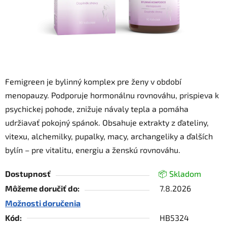
Femigreen je bylinný komplex pre ženy v období
menopauzy. Podporuje hormonálnu rovnováhu, prispieva k
psychickej pohode, znižuje návaly tepla a pomáha
udržiavať pokojný spánok. Obsahuje extrakty z ďateliny,
vitexu, alchemilky, pupalky, macy, archangeliky a ďalších
bylín – pre vitalitu, energiu a ženskú rovnováhu.
Dostupnosť
📦 Skladom
Môžeme doručiť do:
7.8.2026
Možnosti doručenia
Kód:
HB5324