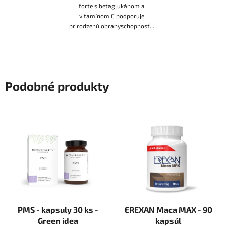
forte s betaglukánom a
vitamínom C podporuje
prirodzenú obranyschopnosť...
Podobné produkty
PMS - kapsuly 30 ks -
EREXAN Maca MAX - 90
Green idea
kapsúl