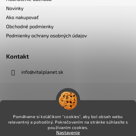
Novinky
Ako nakupovať
Obchodné podmienky
Podmienky ochrany osobných údajov
Kontakt
info
@
vitalplanet.sk
Pomáhame si koláčikom "cookies", aby bol obsah webu
relevantný a pohodlný. Pokračovaním na stránke súhlasíte s
používaním cookies.
Nastavenie