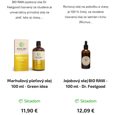
BIO RAW jojobový olej Dr.
Ricínový olej na pokožku a vlasy
Feelgood lisovaný za studena je
je 100 % čistý, za studena
univerzálny prírodný olej na
lisovaný olej zo semien ricínu
pleť, telo aj vlasy....
(Ricinus...
Marhuľový pleťový olej
Jojobový olej BIO RAW -
100 ml - Green idea
100 ml - Dr. Feelgood
📦 Skladom
📦 Skladom
11,90 €
12,09 €