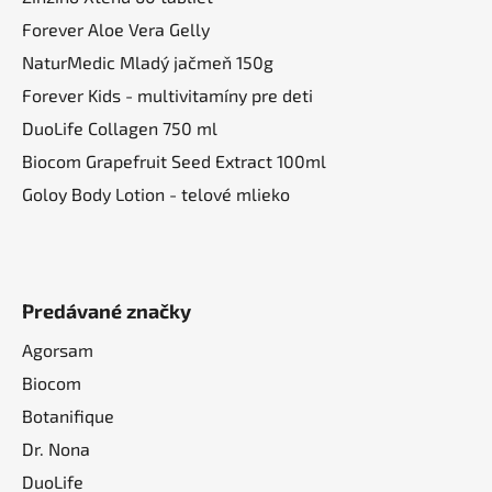
Forever Aloe Vera Gelly
NaturMedic Mladý jačmeň 150g
Forever Kids - multivitamíny pre deti
DuoLife Collagen 750 ml
Biocom Grapefruit Seed Extract 100ml
Goloy Body Lotion - telové mlieko
Predávané značky
Agorsam
Biocom
Botanifique
Dr. Nona
DuoLife