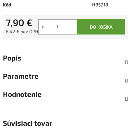
Kód:
HB5218
7,90 €
DO KOŠÍKA
6,42 € bez DPH
Jednotková cena:
Popis
Parametre
Hodnotenie
Súvisiaci tovar