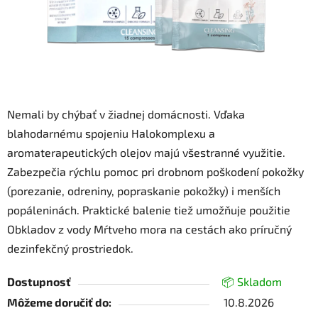
Nemali by chýbať v žiadnej domácnosti. Vďaka
blahodarnému spojeniu Halokomplexu a
aromaterapeutických olejov majú všestranné využitie.
Zabezpečia rýchlu pomoc pri drobnom poškodení pokožky
(porezanie, odreniny, popraskanie pokožky) i menších
popáleninách. Praktické balenie tiež umožňuje použitie
Obkladov z vody Mŕtveho mora na cestách ako príručný
dezinfekčný prostriedok.
Dostupnosť
📦 Skladom
Môžeme doručiť do:
10.8.2026