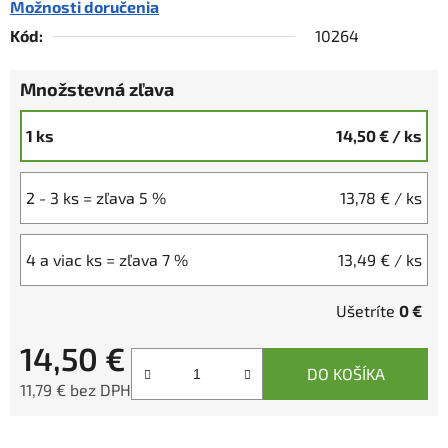
Možnosti doručenia
Kód:
10264
Množstevná zľava
1 ks
14,50 €
/ ks
2 - 3 ks = zľava 5 %
13,78 €
/ ks
4 a viac ks = zľava 7 %
13,49 €
/ ks
Ušetríte
0 €
14,50 €
DO KOŠÍKA
11,79 € bez DPH
Jednotková cena: