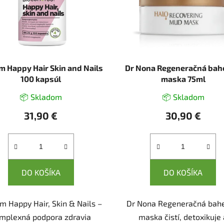
m Happy Hair Skin and Nails
Dr Nona Regeneračná ba
100 kapsúl
maska 75ml
📦 Skladom
📦 Skladom
31,90 €
30,90 €
DO KOŠÍKA
DO KOŠÍKA
m Happy Hair, Skin & Nails –
Dr Nona Regeneračná bah
mplexná podpora zdravia
maska čistí, detoxikuje