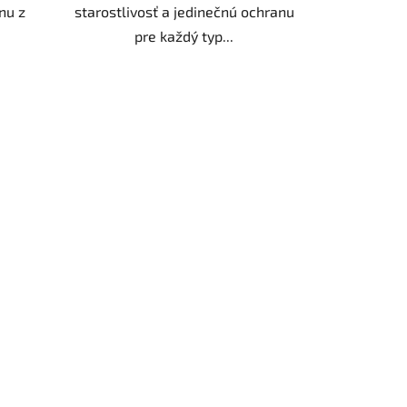
nu z
starostlivosť a jedinečnú ochranu
pre každý typ...