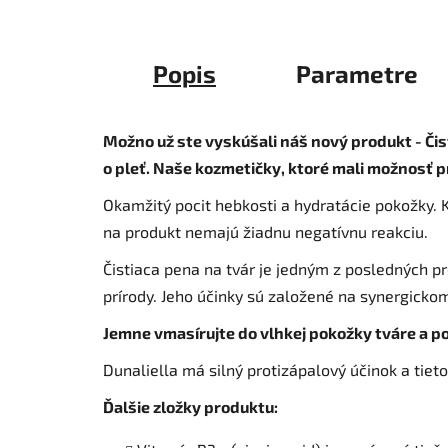
Popis
Parametre
Možno už ste vyskúšali náš nový produkt - Čis
o pleť. Naše kozmetičky, ktoré mali možnosť pr
Okamžitý pocit hebkosti a hydratácie pokožky. Kl
na produkt nemajú žiadnu negatívnu reakciu.
Čistiaca pena na tvár je jedným z posledných p
prírody. Jeho účinky sú založené na synergickom
Jemne vmasírujte do vlhkej pokožky tváre a p
Dunaliella má silný protizápalový účinok a tiet
Ďalšie zložky produktu: