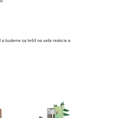
ť.
 a budeme sa tešiť na vaše reakcie a