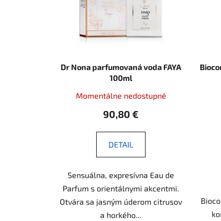
Dr Nona parfumovaná voda FAYA
Bioco
100ml
Momentálne nedostupné
90,80 €
DETAIL
Sensuálna, expresívna Eau de
Parfum s orientálnymi akcentmi.
Bioco
Otvára sa jasným úderom citrusov
ko
a horkého...