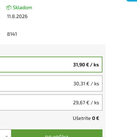
📦 Skladom
11.8.2026
8141
31,90 €
/ ks
30,31 €
/ ks
29,67 €
/ ks
Ušetríte
0 €