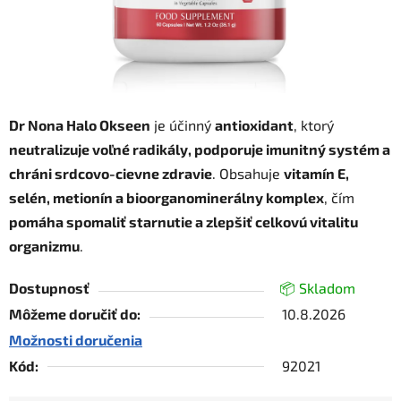
Dr Nona Halo Okseen
je účinný
antioxidant
, ktorý
neutralizuje voľné radikály, podporuje imunitný systém a
chráni srdcovo-cievne zdravie
. Obsahuje
vitamín E,
selén, metionín a bioorganominerálny komplex
, čím
pomáha spomaliť starnutie a zlepšiť celkovú vitalitu
organizmu
.
Dostupnosť
📦 Skladom
Môžeme doručiť do:
10.8.2026
Možnosti doručenia
Kód:
92021