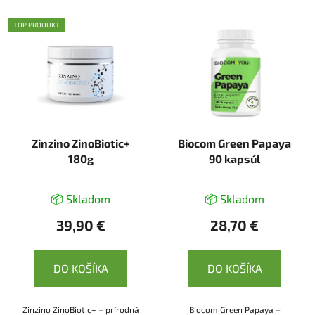
TOP PRODUKT
Zinzino ZinoBiotic+
Biocom Green Papaya
180g
90 kapsúl
📦 Skladom
📦 Skladom
39,90 €
28,70 €
DO KOŠÍKA
DO KOŠÍKA
Zinzino ZinoBiotic+ – prírodná
Biocom Green Papaya –