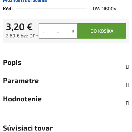
Kód:
DWDIB004
3,20 €
DO KOŠÍKA
2,60 € bez DPH
Jednotková cena:
Popis
Parametre
Hodnotenie
Súvisiaci tovar