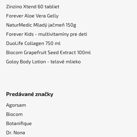
Zinzino Xtend 60 tabliet
Forever Aloe Vera Gelly
NaturMedic Mladý jačmeň 150g
Forever Kids - multivitamíny pre deti
DuoLife Collagen 750 ml
Biocom Grapefruit Seed Extract 100ml
Goloy Body Lotion - telové mlieko
Predávané značky
Agorsam
Biocom
Botanifique
Dr. Nona