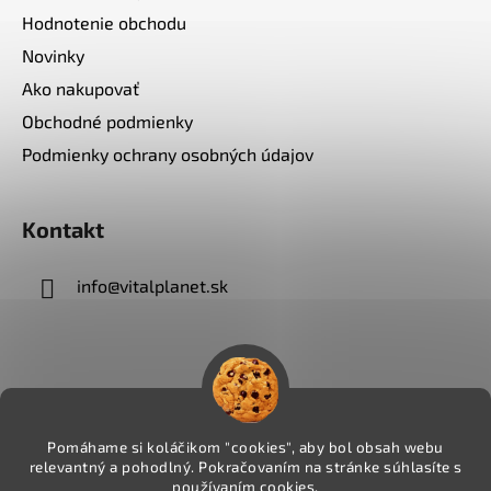
Hodnotenie obchodu
Novinky
Ako nakupovať
Obchodné podmienky
Podmienky ochrany osobných údajov
Kontakt
info
@
vitalplanet.sk
Pomáhame si koláčikom "cookies", aby bol obsah webu
relevantný a pohodlný. Pokračovaním na stránke súhlasíte s
používaním cookies.