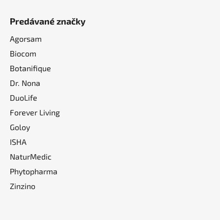
Predávané značky
Agorsam
Biocom
Botanifique
Dr. Nona
DuoLife
Forever Living
Goloy
ISHA
NaturMedic
Phytopharma
Zinzino