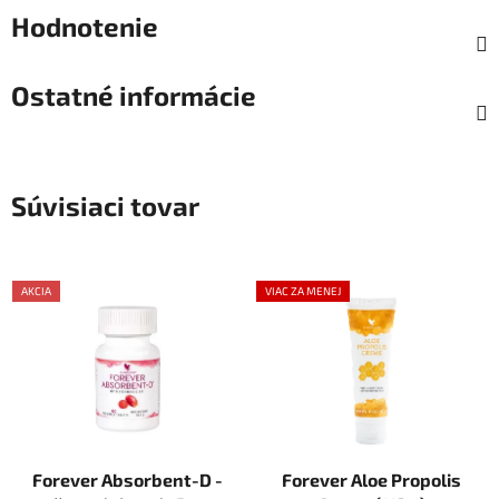
Hodnotenie
Ostatné informácie
Súvisiaci tovar
AKCIA
VIAC ZA MENEJ
Forever Absorbent-D -
Forever Aloe Propolis