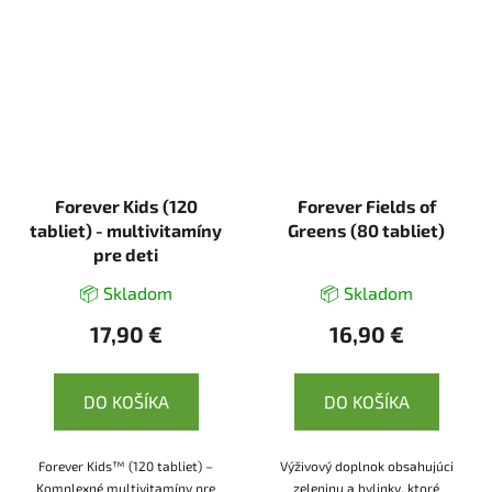
Forever Kids (120
Forever Fields of
tabliet) - multivitamíny
Greens (80 tabliet)
pre deti
📦 Skladom
📦 Skladom
17,90 €
16,90 €
DO KOŠÍKA
DO KOŠÍKA
Forever Kids™ (120 tabliet) –
Výživový doplnok obsahujúci
Komplexné multivitamíny pre
zeleninu a bylinky, ktoré