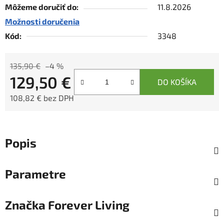
Môžeme doručiť do:
11.8.2026
Možnosti doručenia
Kód:
3348
135,90 €
–4 %
129,50 €
DO KOŠÍKA
108,82 € bez DPH
Jednotková cena:
Popis
Parametre
Značka
Forever Living