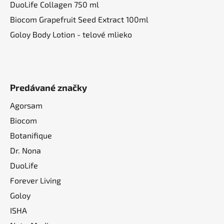
DuoLife Collagen 750 ml
Biocom Grapefruit Seed Extract 100ml
Goloy Body Lotion - telové mlieko
Predávané značky
Agorsam
Biocom
Botanifique
Dr. Nona
DuoLife
Forever Living
Goloy
ISHA