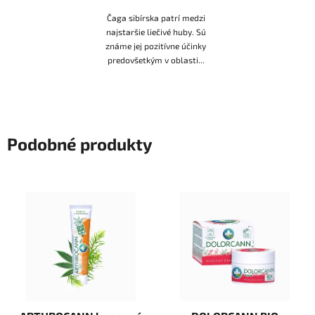
Čaga sibírska patrí medzi
najstaršie liečivé huby. Sú
známe jej pozitívne účinky
predovšetkým v oblasti...
Podobné produkty