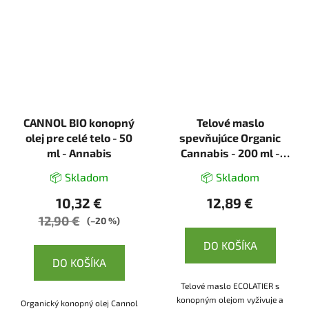
CANNOL BIO konopný
Telové maslo
olej pre celé telo - 50
spevňujúce Organic
ml - Annabis
Cannabis - 200 ml -
Ecolatier
📦 Skladom
📦 Skladom
10,32 €
12,89 €
12,90 €
(–20 %)
DO KOŠÍKA
DO KOŠÍKA
Telové maslo ECOLATIER s
konopným olejom vyživuje a
Organický konopný olej Cannol