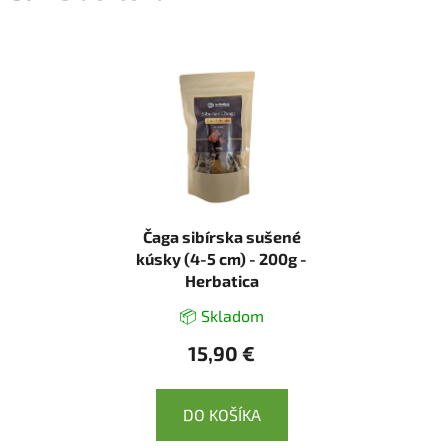
Čaga sibírska sušené
kúsky (4-5 cm) - 200g -
Herbatica
📦 Skladom
15,90 €
DO KOŠÍKA