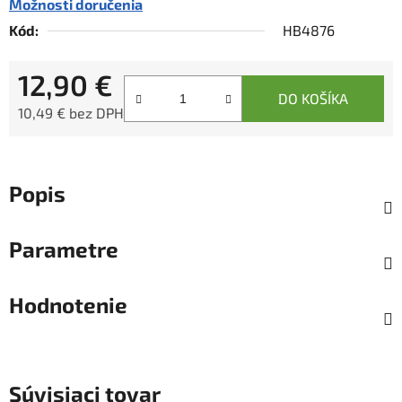
Možnosti doručenia
Kód:
HB4876
12,90 €
DO KOŠÍKA
10,49 € bez DPH
Jednotková cena:
Popis
Parametre
Hodnotenie
Súvisiaci tovar